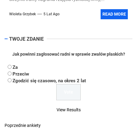
READ MORE
Wioleta Grzybek
5 Lat Ago
TWOJE ZDANIE
Jak powinni zagłosować radni w sprawie zwałów płaskich?
Za
Przeciw
Zgodzić się czasowo, na okres 2 lat
View Results
Poprzednie ankiety