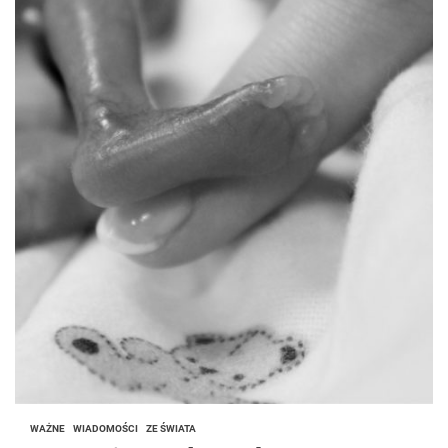
WAŻNE
WIADOMOŚCI
ZE ŚWIATA