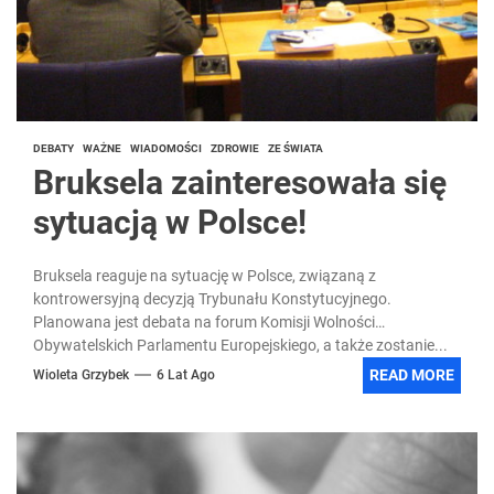
DEBATY
WAŻNE
WIADOMOŚCI
ZDROWIE
ZE ŚWIATA
Bruksela zainteresowała się
sytuacją w Polsce!
Bruksela reaguje na sytuację w Polsce, związaną z
kontrowersyjną decyzją Trybunału Konstytucyjnego.
Planowana jest debata na forum Komisji Wolności
Obywatelskich Parlamentu Europejskiego, a także zostanie...
READ MORE
Wioleta Grzybek
6 Lat Ago