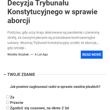
Decyzja Trybunału
Konstytucyjnego w sprawie
aborcji
Podczas, gdy oczy kraju skierowane są pandemię i czerwoną
strefę, za naszymi plecami są przeciskane kontrowersyjne
ustawy. Wczoraj Trybunał Konstytucyjny orzekł, że aborcja,
gdy istnieje...
READ MORE
Wioleta Grzybek
6 Lat Ago
TWOJE ZDANIE
Jak powinni zagłosować radni w sprawie zwałów płaskich?
Za
Przeciw
Zgodzić się czasowo, na okres 2 lat