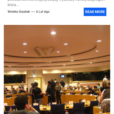
która...
READ MORE
Wioleta Grzybek
6 Lat Ago