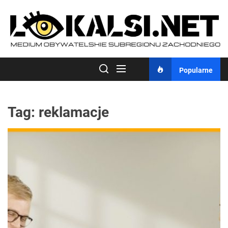
Skip
to
the
content
Popularne
Tag:
reklamacje