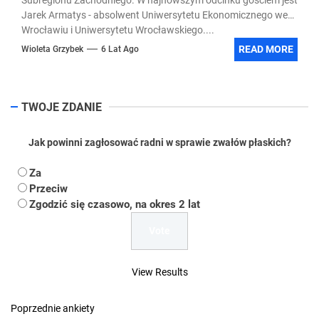
Jarek Armatys - absolwent Uniwersytetu Ekonomicznego we
Wrocławiu i Uniwersytetu Wrocławskiego....
READ MORE
Wioleta Grzybek
6 Lat Ago
TWOJE ZDANIE
Jak powinni zagłosować radni w sprawie zwałów płaskich?
Za
Przeciw
Zgodzić się czasowo, na okres 2 lat
View Results
Poprzednie ankiety