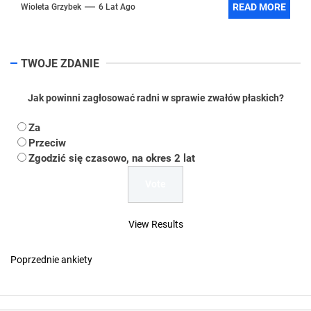
READ MORE
Wioleta Grzybek
6 Lat Ago
TWOJE ZDANIE
Jak powinni zagłosować radni w sprawie zwałów płaskich?
Za
Przeciw
Zgodzić się czasowo, na okres 2 lat
View Results
Poprzednie ankiety