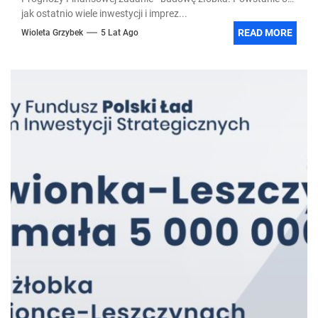
jak ostatnio wiele inwestycji i imprez...
READ MORE
Wioleta Grzybek
5 Lat Ago