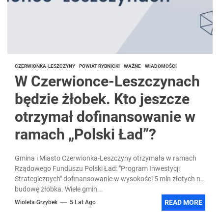
CZERWIONKA-LESZCZYNY
POWIAT RYBNICKI
WAŻNE
WIADOMOŚCI
W Czerwionce-Leszczynach
będzie żłobek. Kto jeszcze
otrzymał dofinansowanie w
ramach „Polski Ład”?
Gmina i Miasto Czerwionka-Leszczyny otrzymała w ramach
Rządowego Funduszu Polski Ład: "Program Inwestycji
Strategicznych" dofinansowanie w wysokości 5 mln złotych na
budowę żłobka. Wiele gmin...
READ MORE
Wioleta Grzybek
5 Lat Ago