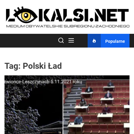
Skip
to
the
content
Popularne
Tag:
Polski Ład