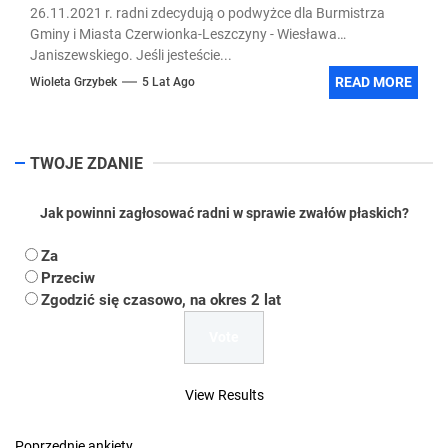
26.11.2021 r. radni zdecydują o podwyżce dla Burmistrza
Gminy i Miasta Czerwionka-Leszczyny - Wiesława
Janiszewskiego. Jeśli jesteście...
READ MORE
Wioleta Grzybek
5 Lat Ago
TWOJE ZDANIE
Jak powinni zagłosować radni w sprawie zwałów płaskich?
Za
Przeciw
Zgodzić się czasowo, na okres 2 lat
View Results
Poprzednie ankiety