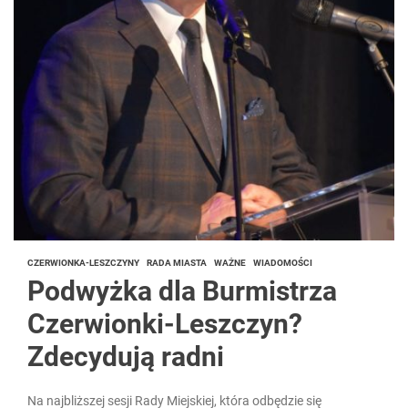
CZERWIONKA-LESZCZYNY
RADA MIASTA
WAŻNE
WIADOMOŚCI
Podwyżka dla Burmistrza
Czerwionki-Leszczyn?
Zdecydują radni
Na najbliższej sesji Rady Miejskiej, która odbędzie się