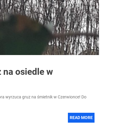
 na osiedle w
 która wyrzuca gruz na śmietnik w Czerwionce! Do
READ MORE