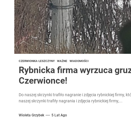
CZERWIONKA-LESZCZYNY
WAŻNE
WIADOMOŚCI
Rybnicka firma wyrzuca gruz
Czerwionce!
Do naszej skrzynki trafiło nagranie i zdjęcia rybnickiej firmy,
naszej skrzynki trafiły nagrania i zdjęcia rybnickiej firmy,...
Wioleta Grzybek
5 Lat Ago