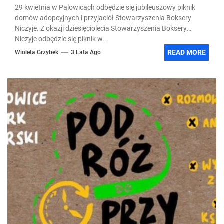
29 kwietnia w Palowicach odbędzie się jubileuszowy piknik
domów adopcyjnych i przyjaciół Stowarzyszenia Boksery
Niczyje. Z okazji dziesięciolecia Stowarzyszenia Boksery
Niczyje odbędzie się piknik w...
READ MORE
Wioleta Grzybek
3 Lata Ago