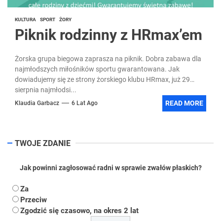
KULTURA
SPORT
ŻORY
Piknik rodzinny z HRmax’em
Żorska grupa biegowa zaprasza na piknik. Dobra zabawa dla
najmłodszych miłośników sportu gwarantowana. Jak
dowiadujemy się ze strony żorskiego klubu HRmax, już 29
sierpnia najmłodsi...
READ MORE
Klaudia Garbacz
6 Lat Ago
TWOJE ZDANIE
Jak powinni zagłosować radni w sprawie zwałów płaskich?
Za
Przeciw
Zgodzić się czasowo, na okres 2 lat