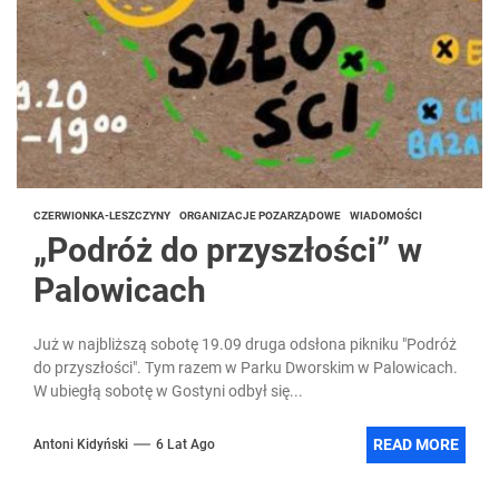
CZERWIONKA-LESZCZYNY
ORGANIZACJE POZARZĄDOWE
WIADOMOŚCI
„Podróż do przyszłości” w
Palowicach
Już w najbliższą sobotę 19.09 druga odsłona pikniku "Podróż
do przyszłości". Tym razem w Parku Dworskim w Palowicach.
W ubiegłą sobotę w Gostyni odbył się...
READ MORE
Antoni Kidyński
6 Lat Ago