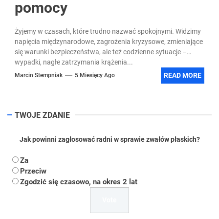
pomocy
Żyjemy w czasach, które trudno nazwać spokojnymi. Widzimy
napięcia międzynarodowe, zagrożenia kryzysowe, zmieniające
się warunki bezpieczeństwa, ale też codzienne sytuacje –
wypadki, nagłe zatrzymania krążenia...
READ MORE
Marcin Stempniak
5 Miesięcy Ago
TWOJE ZDANIE
Jak powinni zagłosować radni w sprawie zwałów płaskich?
Za
Przeciw
Zgodzić się czasowo, na okres 2 lat