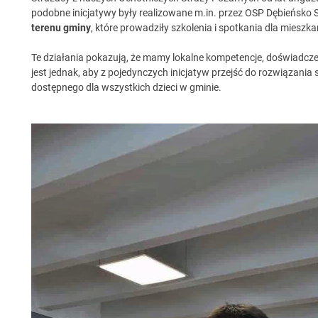
podobne inicjatywy były realizowane m.in. przez OSP Dębieńsko 
terenu gminy
, które prowadziły szkolenia i spotkania dla mieszk
Te działania pokazują, że mamy lokalne kompetencje, doświadcze
jest jednak, aby z pojedynczych inicjatyw przejść do rozwiązan
dostępnego dla wszystkich dzieci w gminie.