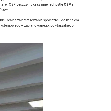
Stare i OSP Leszczyny oraz
inne jednostki OSP z
ańców.
nie i realne zainteresowanie społeczne. Moim celem
ia systemowego – zaplanowanego, powtarzalnego i