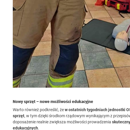
Nowy sprzęt – nowe możliwości edukacyjne
Warto również podkreślić, że
w ostatnich tygodniach jednostki
sprzęt
, w tym dzięki środkom rządowym wynikającym z przepisów 
doposażenie realnie zwiększa możliwości prowadzenia
skuteczny
edukacyjnych
.