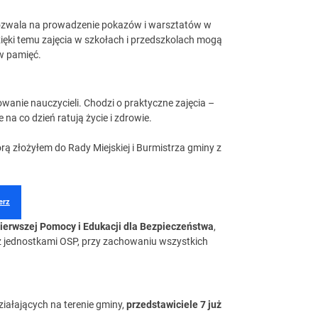
pozwala na prowadzenie pokazów i warsztatów w
ięki temu zajęcia w szkołach i przedszkolach mogą
 w pamięć.
wanie nauczycieli. Chodzi o praktyczne zajęcia –
na co dzień ratują życie i zdrowie.
ą złożyłem do Rady Miejskiej i Burmistrza gminy z
erz
ierwszej Pomocy i Edukacji dla Bezpieczeństwa
,
az jednostkami OSP, przy zachowaniu wszystkich
iałających na terenie gminy,
przedstawiciele 7 już