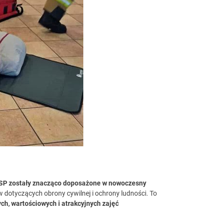
 OSP zostały znacząco doposażone w nowoczesny
dotyczących obrony cywilnej i ochrony ludności. To
ch, wartościowych i atrakcyjnych zajęć