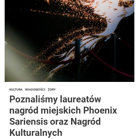
KULTURA
WIADOMOŚCI
ŻORY
Poznaliśmy laureatów
nagród miejskich Phoenix
Sariensis oraz Nagród
Kulturalnych