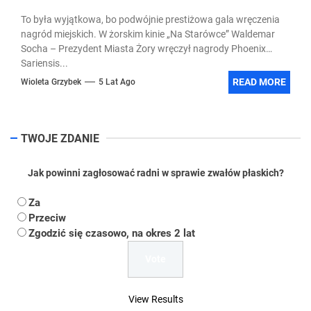
To była wyjątkowa, bo podwójnie prestiżowa gala wręczenia
nagród miejskich. W żorskim kinie „Na Starówce” Waldemar
Socha – Prezydent Miasta Żory wręczył nagrody Phoenix
Sariensis...
READ MORE
Wioleta Grzybek
5 Lat Ago
TWOJE ZDANIE
Jak powinni zagłosować radni w sprawie zwałów płaskich?
Za
Przeciw
Zgodzić się czasowo, na okres 2 lat
View Results