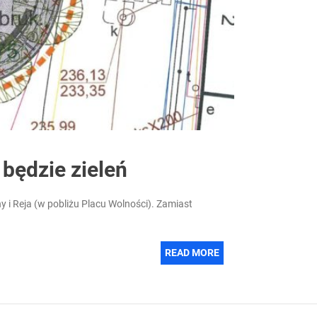
będzie zieleń
y i Reja (w pobliżu Placu Wolności). Zamiast
READ MORE