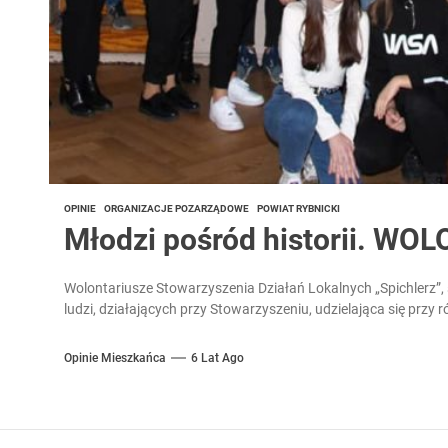
OPINIE
ORGANIZACJE POZARZĄDOWE
POWIAT RYBNICKI
Młodzi pośród historii. WOL
Wolontariusze Stowarzyszenia Działań Lokalnych „Spichlerz”
ludzi, działających przy Stowarzyszeniu, udzielająca się przy
Opinie Mieszkańca
6 Lat Ago