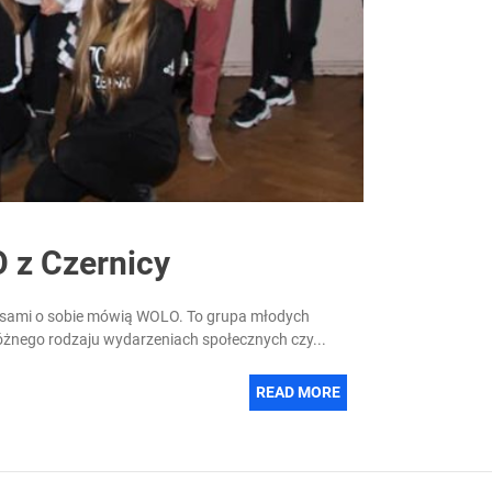
O z Czernicy
, sami o sobie mówią WOLO. To grupa młodych
 różnego rodzaju wydarzeniach społecznych czy...
READ MORE