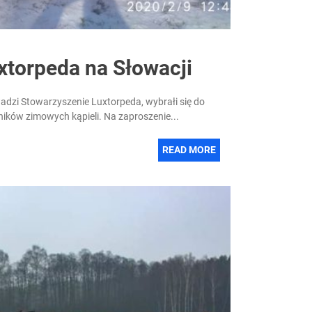
xtorpeda na Słowacji
wadzi Stowarzyszenie Luxtorpeda, wybrałi się do
ików zimowych kąpieli. Na zaproszenie...
READ MORE