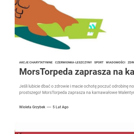
AKCJE CHARYTATYWNE
CZERWIONKA-LESZCZYNY
SPORT
WIADOMOŚCI
ZDR
MorsTorpeda zaprasza na k
Jeśli lubicie dbać o zdrowie i macie ochotę poczuć odrobinę 
prostszego! MorsTorpeda zaprasza na karnawałowe Walentyn
Wioleta Grzybek
5 Lat Ago