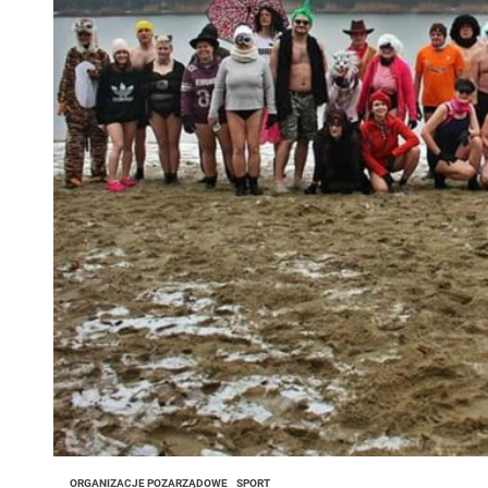
ORGANIZACJE POZARZĄDOWE
SPORT