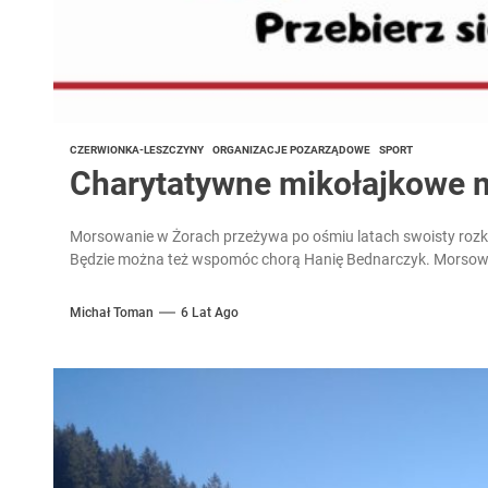
CZERWIONKA-LESZCZYNY
ORGANIZACJE POZARZĄDOWE
SPORT
Charytatywne mikołajkowe 
Morsowanie w Żorach przeżywa po ośmiu latach swoisty rozkwi
Będzie można też wspomóc chorą Hanię Bednarczyk. Morsow
Michał Toman
6 Lat Ago