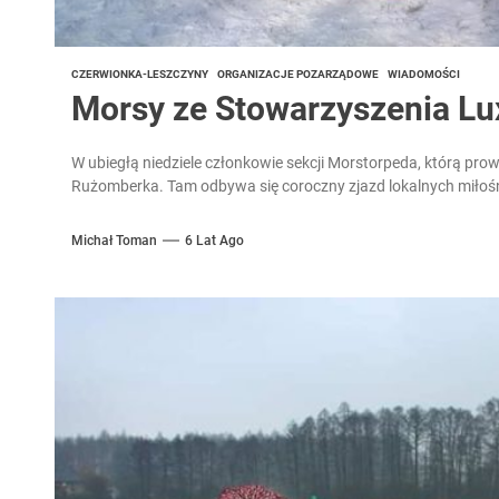
CZERWIONKA-LESZCZYNY
ORGANIZACJE POZARZĄDOWE
WIADOMOŚCI
Morsy ze Stowarzyszenia Lu
W ubiegłą niedziele członkowie sekcji Morstorpeda, którą pro
Rużomberka. Tam odbywa się coroczny zjazd lokalnych miłośn
Michał Toman
6 Lat Ago