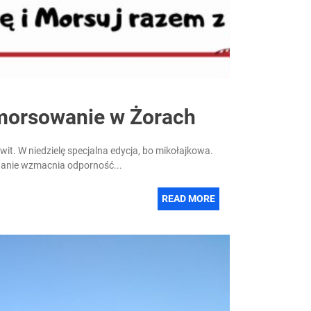
morsowanie w Żorach
t. W niedzielę specjalna edycja, bo mikołajkowa.
anie wzmacnia odporność...
READ MORE