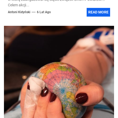
Celem akcji...
READ MORE
Antoni Kidyński
6 Lat Ago