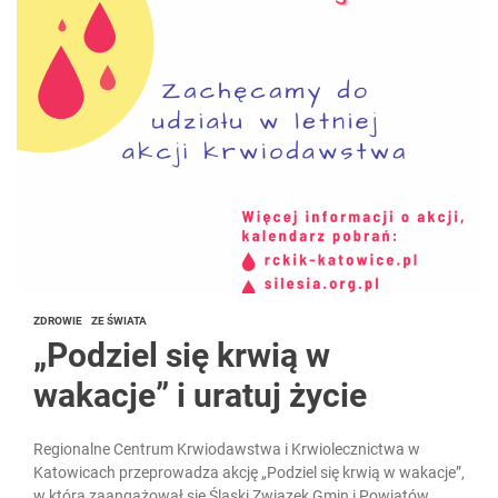
ZDROWIE
ZE ŚWIATA
„Podziel się krwią w
wakacje” i uratuj życie
Regionalne Centrum Krwiodawstwa i Krwiolecznictwa w
Katowicach przeprowadza akcję „Podziel się krwią w wakacje”,
w którą zaangażował się Śląski Związek Gmin i Powiatów.