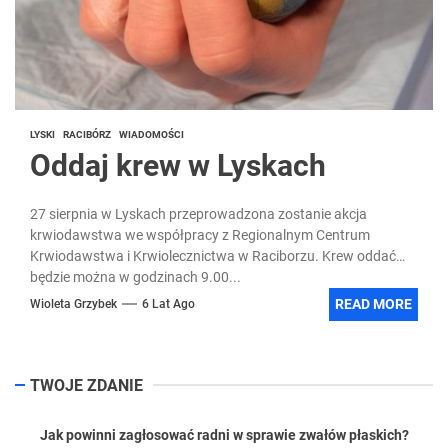
LYSKI
RACIBÓRZ
WIADOMOŚCI
Oddaj krew w Lyskach
27 sierpnia w Lyskach przeprowadzona zostanie akcja
krwiodawstwa we współpracy z Regionalnym Centrum
Krwiodawstwa i Krwiolecznictwa w Raciborzu. Krew oddać
będzie można w godzinach 9.00...
READ MORE
Wioleta Grzybek
6 Lat Ago
TWOJE ZDANIE
Jak powinni zagłosować radni w sprawie zwałów płaskich?