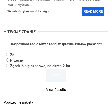
warto wybrać...
READ MORE
Wioleta Grzybek
6 Lat Ago
TWOJE ZDANIE
Jak powinni zagłosować radni w sprawie zwałów płaskich?
Za
Przeciw
Zgodzić się czasowo, na okres 2 lat
View Results
Poprzednie ankiety