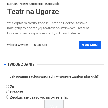
KULTURA
POWIAT RACIBORSKI
WIADOMOŚCI
Teatr na Ugorze
22 sierpnia w Nędzy zagości Teatr na Ugorze - festiwal
nawiązujący do tradycji teatrów objazdowych. Teatr na
Ugorze pojawia się w miejscach, w których dostęp...
READ MORE
Wioleta Grzybek
6 Lat Ago
TWOJE ZDANIE
Jak powinni zagłosować radni w sprawie zwałów płaskich?
Za
Przeciw
Zgodzić się czasowo, na okres 2 lat