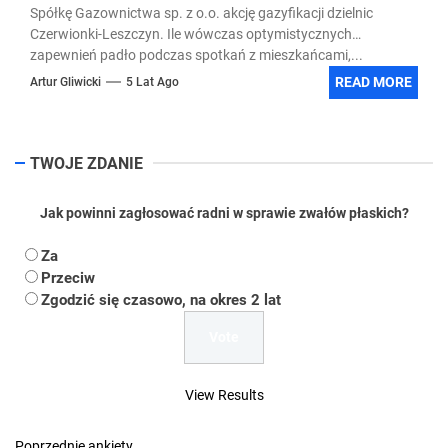
Spółkę Gazownictwa sp. z o.o. akcję gazyfikacji dzielnic
Czerwionki-Leszczyn. Ile wówczas optymistycznych
zapewnień padło podczas spotkań z mieszkańcami,...
READ MORE
Artur Gliwicki
5 Lat Ago
TWOJE ZDANIE
Jak powinni zagłosować radni w sprawie zwałów płaskich?
Za
Przeciw
Zgodzić się czasowo, na okres 2 lat
View Results
Poprzednie ankiety