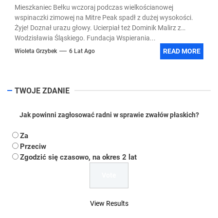
Mieszkaniec Bełku wczoraj podczas wielkościanowej
wspinaczki zimowej na Mitre Peak spadł z dużej wysokości.
Żyje! Doznał urazu głowy. Ucierpiał też Dominik Malirz z
Wodzisławia Śląskiego. Fundacja Wspierania...
READ MORE
Wioleta Grzybek
6 Lat Ago
TWOJE ZDANIE
Jak powinni zagłosować radni w sprawie zwałów płaskich?
Za
Przeciw
Zgodzić się czasowo, na okres 2 lat
View Results