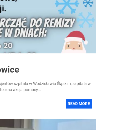
owice
jentów szpitala w Wodzisławiu Śląskim, szpitala w
teczna akcja pomocy...
READ MORE