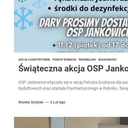
AKCJE CHARYTATYWNE
POWIAT RYBNICKI
ŚWIERKLANY
WIADOMOŚCI
Świąteczna akcja OSP Jank
OSP Jankowice włączyło się w akcję Patryka Groborza dla pac
Rydułtowach oraz szpitala Psychiatrycznego w Rybniku. Świą
Wioleta Grzybek
6 Lat Ago