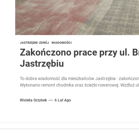
JASTRZĘBIE-ZDRÓJ
WIADOMOŚCI
Zakończono prace przy ul. 
Jastrzębiu
To dobra wiadomość dla mieszkańców Jastrzębia - zakończon
Wykonano remont chodnika oraz ścieżki rowerowej. Wzdłuż u
Wioleta Grzybek
6 Lat Ago