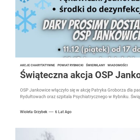
AKCJE CHARYTATYWNE
POWIAT RYBNICKI
ŚWIERKLANY
WIADOMOŚCI
Świąteczna akcja OSP Jank
OSP Jankowice włączyło się w akcję Patryka Groborza dla pac
Rydułtowach oraz szpitala Psychiatrycznego w Rybniku. Świą
Wioleta Grzybek
6 Lat Ago