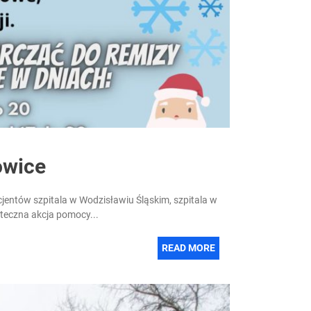
owice
jentów szpitala w Wodzisławiu Śląskim, szpitala w
teczna akcja pomocy...
READ MORE