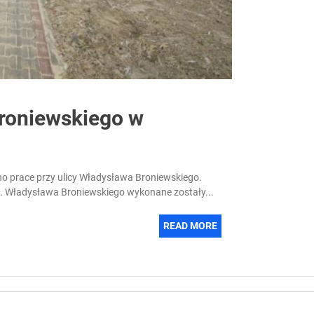
Broniewskiego w
o prace przy ulicy Władysława Broniewskiego.
l. Władysława Broniewskiego wykonane zostały...
READ MORE