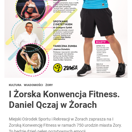
KULTURA
WIADOMOŚCI
ŻORY
I Żorska Konwencja Fitness.
Daniel Qczaj w Żorach
Miejski Ośrodek Sportu i Rekreacji w Żorach zaprasza na I
Żorską Konwencję Fitness w ramach 750 urodzin miasta Żory.
To będzie dzień pełen pozytywnych emocji....