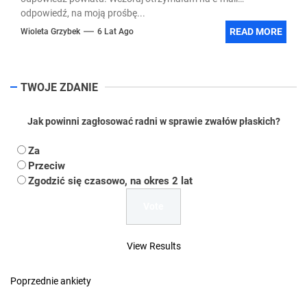
odpowiedź, na moją prośbę...
READ MORE
Wioleta Grzybek
6 Lat Ago
TWOJE ZDANIE
Jak powinni zagłosować radni w sprawie zwałów płaskich?
Za
Przeciw
Zgodzić się czasowo, na okres 2 lat
View Results
Poprzednie ankiety