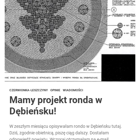
CZERWIONKA-LESZCZYNY
OPINIE
WIADOMOŚCI
Mamy projekt ronda w
Dębieńsku!
W zeszłym miesiącu opisywałam rondo w Dębieńsku tutaj.
Dziś, zgodnie obietnicą, piszę ciąg dalszy. Dostałam
odpowiedź powiatu. Wczoraj otrzymałam na e-mail