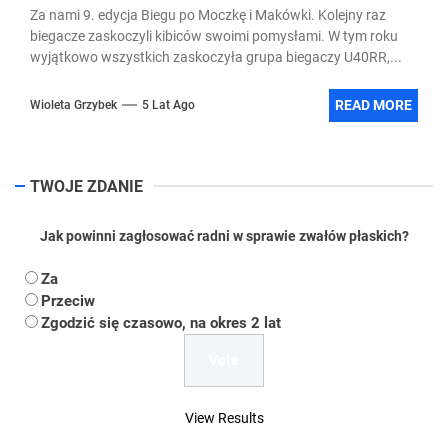
Za nami 9. edycja Biegu po Moczkę i Makówki. Kolejny raz
biegacze zaskoczyli kibiców swoimi pomysłami. W tym roku
wyjątkowo wszystkich zaskoczyła grupa biegaczy U40RR,...
READ MORE
Wioleta Grzybek
5 Lat Ago
TWOJE ZDANIE
Jak powinni zagłosować radni w sprawie zwałów płaskich?
Za
Przeciw
Zgodzić się czasowo, na okres 2 lat
View Results