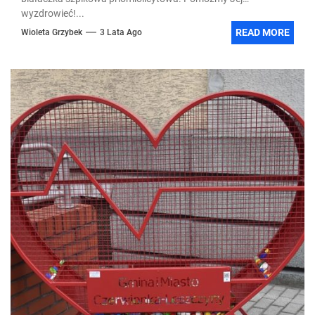
wyzdrowieć!...
READ MORE
Wioleta Grzybek
3 Lata Ago