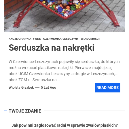
AKCJE CHARYTATYWNE
CZERWIONKA-LESZCZYNY
WIADOMOŚCI
Serduszka na nakrętki
W Czerwionce-Leszczynach pojawiły się serduszka, do których
można wrzucać plastikowe nakrętki. Pierwsze znajduje się
obok UGiM Czerwionka-Leszczyny, a drugie w Leszczynach,
obok ZGM-u. Serduszka na...
READ MORE
Wioleta Grzybek
5 Lat Ago
TWOJE ZDANIE
Jak powinni zagłosować radni w sprawie zwałów płaskich?