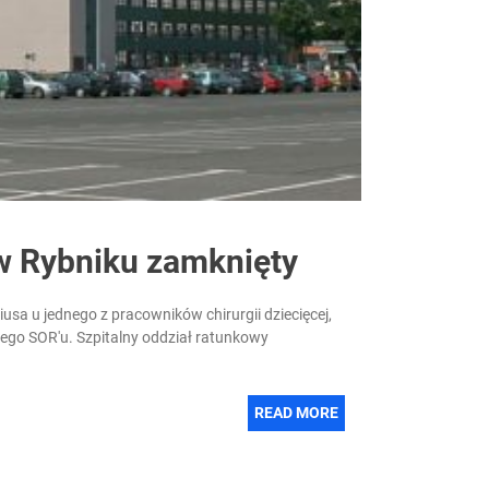
 w Rybniku zamknięty
sa u jednego z pracowników chirurgii dziecięcej,
ego SOR'u. Szpitalny oddział ratunkowy
READ MORE