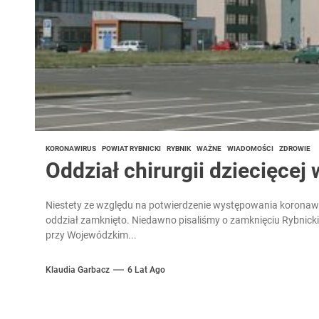
KORONAWIRUS
POWIAT RYBNICKI
RYBNIK
WAŻNE
WIADOMOŚCI
ZDROWIE
Oddział chirurgii dziecięcej
Niestety ze względu na potwierdzenie występowania koronawiu
oddział zamknięto. Niedawno pisaliśmy o zamknięciu Rybnicki
przy Wojewódzkim...
Klaudia Garbacz
6 Lat Ago