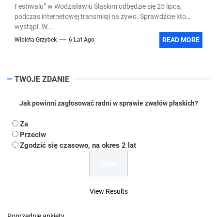
Festiwalu” w Wodzisławiu Śląskim odbędzie się 25 lipca,
podczas internetowej transmisji na żywo. Sprawdźcie kto
wystąpi. W...
READ MORE
Wioleta Grzybek
6 Lat Ago
TWOJE ZDANIE
Jak powinni zagłosować radni w sprawie zwałów płaskich?
Za
Przeciw
Zgodzić się czasowo, na okres 2 lat
View Results
Poprzednie ankiety