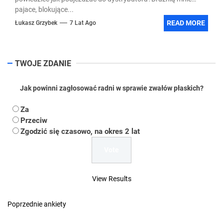
pajace, blokujące...
READ MORE
Łukasz Grzybek
7 Lat Ago
TWOJE ZDANIE
Jak powinni zagłosować radni w sprawie zwałów płaskich?
Za
Przeciw
Zgodzić się czasowo, na okres 2 lat
View Results
Poprzednie ankiety