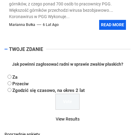
górników, z czego ponad 700 osób to pracownicy PGG.
Większość górników przechodzi wirusa bezobjawowo.
Koronawirus w PGG Wykonuje...
READ MORE
Marianna Bułka
6 Lat Ago
TWOJE ZDANIE
Jak powinni zagłosować radni w sprawie zwałów płaskich?
Za
Przeciw
Zgodzić się czasowo, na okres 2 lat
View Results
Poprzednie ankiety