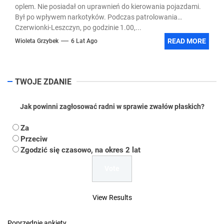
oplem. Nie posiadał on uprawnień do kierowania pojazdami.
Był po wpływem narkotyków. Podczas patrolowania
Czerwionki-Leszczyn, po godzinie 1.00,...
READ MORE
Wioleta Grzybek
6 Lat Ago
TWOJE ZDANIE
Jak powinni zagłosować radni w sprawie zwałów płaskich?
Za
Przeciw
Zgodzić się czasowo, na okres 2 lat
View Results
Poprzednie ankiety