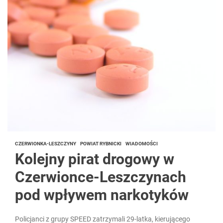
CZERWIONKA-LESZCZYNY
POWIAT RYBNICKI
WIADOMOŚCI
Kolejny pirat drogowy w
Czerwionce-Leszczynach
pod wpływem narkotyków
Policjanci z grupy SPEED zatrzymali 29-latka, kierującego