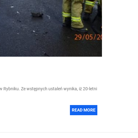
 Rybniku. Ze wstępnych ustaleń wynika, iż 20-letni
READ MORE