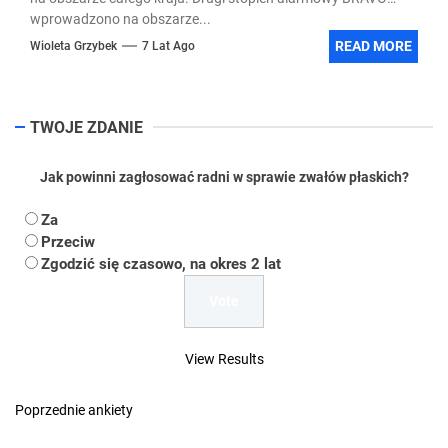
wprowadzono na obszarze...
READ MORE
Wioleta Grzybek
7 Lat Ago
TWOJE ZDANIE
Jak powinni zagłosować radni w sprawie zwałów płaskich?
Za
Przeciw
Zgodzić się czasowo, na okres 2 lat
View Results
Poprzednie ankiety