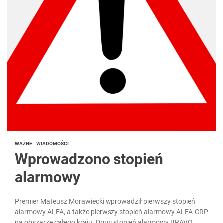
WAŻNE
WIADOMOŚCI
Wprowadzono stopień
alarmowy
Premier Mateusz Morawiecki wprowadził pierwszy stopień
alarmowy ALFA, a także pierwszy stopień alarmowy ALFA-CRP
na obszarze całego kraju. Drugi stopień alarmowy BRAVO