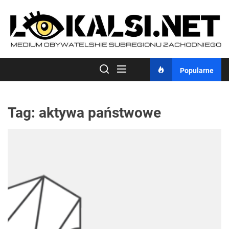
Skip
to
the
content
Popularne
Tag:
aktywa państwowe