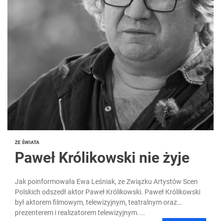
ZE ŚWIATA
Paweł Królikowski nie żyje
Jak poinformowała Ewa Leśniak, ze Związku Artystów Scen
Polskich odszedł aktor Paweł Królikowski. Paweł Królikowski
był aktorem filmowym, telewizyjnym, teatralnym oraz
prezenterem i realizatorem telewizyjnym....