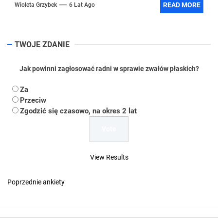
READ MORE
Wioleta Grzybek
6 Lat Ago
TWOJE ZDANIE
Jak powinni zagłosować radni w sprawie zwałów płaskich?
Za
Przeciw
Zgodzić się czasowo, na okres 2 lat
View Results
Poprzednie ankiety