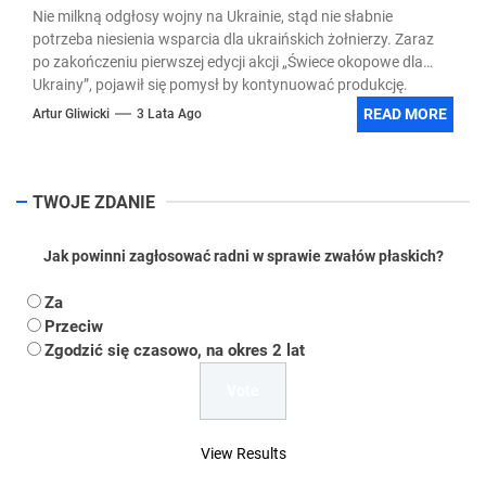
Nie milkną odgłosy wojny na Ukrainie, stąd nie słabnie
potrzeba niesienia wsparcia dla ukraińskich żołnierzy. Zaraz
po zakończeniu pierwszej edycji akcji „Świece okopowe dla
Ukrainy”, pojawił się pomysł by kontynuować produkcję.
READ MORE
Artur Gliwicki
3 Lata Ago
TWOJE ZDANIE
Jak powinni zagłosować radni w sprawie zwałów płaskich?
Za
Przeciw
Zgodzić się czasowo, na okres 2 lat
View Results