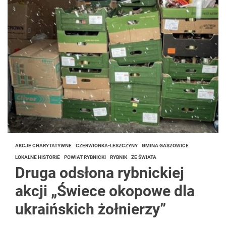
AKCJE CHARYTATYWNE
CZERWIONKA-LESZCZYNY
GMINA GASZOWICE
LOKALNE HISTORIE
POWIAT RYBNICKI
RYBNIK
ZE ŚWIATA
Druga odsłona rybnickiej
akcji „Świece okopowe dla
ukraińskich żołnierzy”