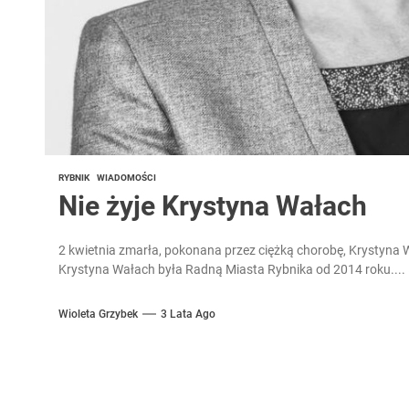
RYBNIK
WIADOMOŚCI
Nie żyje Krystyna Wałach
2 kwietnia zmarła, pokonana przez ciężką chorobę, Krystyna W
Krystyna Wałach była Radną Miasta Rybnika od 2014 roku....
Wioleta Grzybek
3 Lata Ago