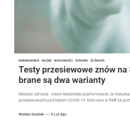
KORONAWIRUS
WAŻNE
WIADOMOŚCI
ZDROWIE
ZE ŚWIATA
Testy przesiewowe znów na 
brane są dwa warianty
Minister zdrowia - Adam Niedzielski poinformował, że mieszka
przesiewowymi pod kątem COVID-19. Dziś rano w RMF24 poin
Wioleta Grzybek
6 Lat Ago