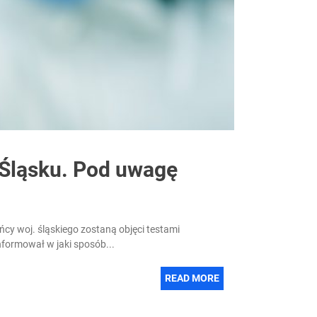
Śląsku. Pod uwagę
ńcy woj. śląskiego zostaną objęci testami
formował w jaki sposób...
READ MORE