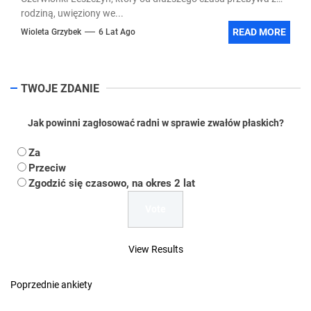
rodziną, uwięziony we...
READ MORE
Wioleta Grzybek
6 Lat Ago
TWOJE ZDANIE
Jak powinni zagłosować radni w sprawie zwałów płaskich?
Za
Przeciw
Zgodzić się czasowo, na okres 2 lat
View Results
Poprzednie ankiety