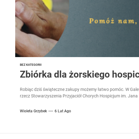
BEZ KATEGORII
Zbiórka dla żorskiego hospi
Robiąc dziś świąteczne zakupy możemy łatwo pomóc. W Galeri
rzecz Stowarzyszenia Przyjaciół Chorych Hospicjum im. Jana P
Wioleta Grzybek
6 Lat Ago