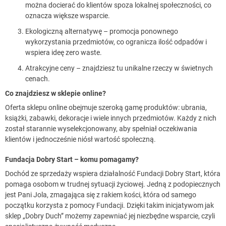
można docierać do klientów spoza lokalnej społeczności, co
oznacza większe wsparcie.
Ekologiczną alternatywę – promocja ponownego
wykorzystania przedmiotów, co ogranicza ilość odpadów i
wspiera ideę zero waste.
Atrakcyjne ceny – znajdziesz tu unikalne rzeczy w świetnych
cenach.
Co znajdziesz w sklepie online?
Oferta sklepu online obejmuje szeroką gamę produktów: ubrania,
książki, zabawki, dekoracje i wiele innych przedmiotów. Każdy z nich
został starannie wyselekcjonowany, aby spełniał oczekiwania
klientów i jednocześnie niósł wartość społeczną.
Fundacja Dobry Start – komu pomagamy?
Dochód ze sprzedaży wspiera działalność Fundacji Dobry Start, która
pomaga osobom w trudnej sytuacji życiowej. Jedną z podopiecznych
jest Pani Jola, zmagająca się z rakiem kości, która od samego
początku korzysta z pomocy Fundacji. Dzięki takim inicjatywom jak
sklep „Dobry Duch” możemy zapewniać jej niezbędne wsparcie, czyli