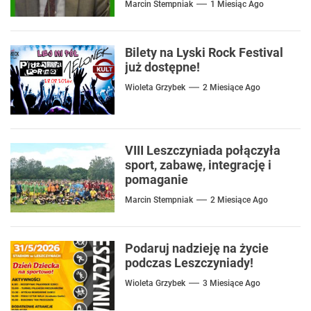
Marcin Stempniak
1 Miesiąc Ago
Bilety na Lyski Rock Festival
już dostępne!
Wioleta Grzybek
2 Miesiące Ago
VIII Leszczyniada połączyła
sport, zabawę, integrację i
pomaganie
Marcin Stempniak
2 Miesiące Ago
Podaruj nadzieję na życie
podczas Leszczyniady!
Wioleta Grzybek
3 Miesiące Ago