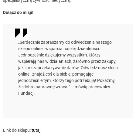
specjalistyczną żywność medyczną.
Dołącz do misji!
„Serdecznie zapraszamy do odwiedzenia naszego
sklepu online i wsparcia naszej działalności.
Jednocześnie dziękujemy wszystkim, którzy
wspierają nas w działaniach, zarówno przez zakupy,
jak i przez przekazywanie darów. Odwiedź nasz sklep
online i znajdź coś dla siebie, pomagając
jednocześnie tym, którzy tego potrzebują! Pokażmy,
że dobro naprawdę wraca!” – mówią pracownicy
Fundacji.
Link do sklepu:
tutaj.