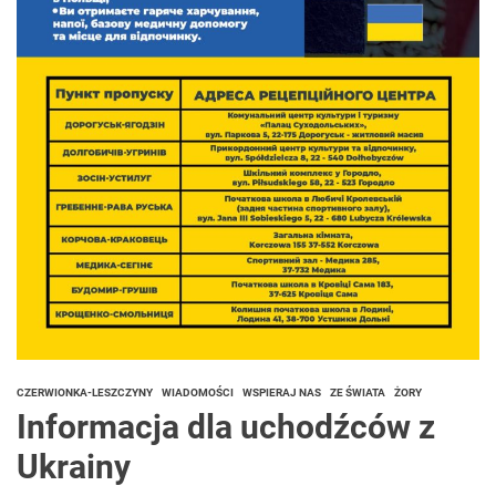
CZERWIONKA-LESZCZYNY
WIADOMOŚCI
WSPIERAJ NAS
ZE ŚWIATA
ŻORY
Informacja dla uchodźców z
Ukrainy