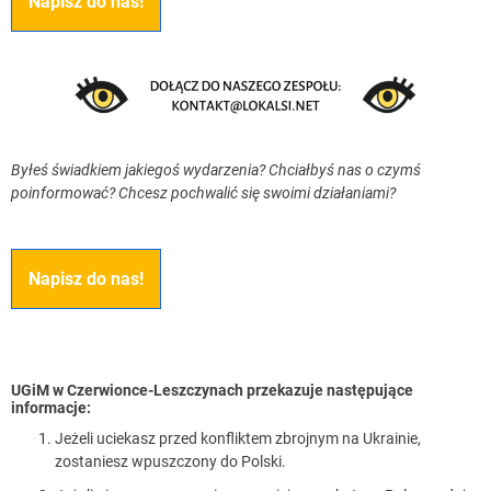
Napisz do nas!
Byłeś świadkiem jakiegoś wydarzenia? Chciałbyś nas o czymś
poinformować? Chcesz pochwalić się swoimi działaniami?
Napisz do nas!
UGiM w Czerwionce-Leszczynach przekazuje następujące
informacje:
Jeżeli uciekasz przed konfliktem zbrojnym na Ukrainie,
zostaniesz wpuszczony do Polski.