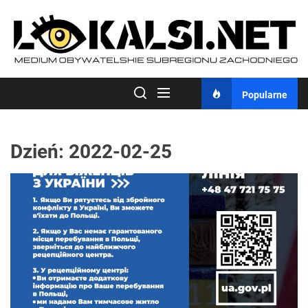
Skip
to
the
content
Popularne
Dzień:
2022-02-25