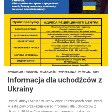
CZERWIONKA-LESZCZYNY
WIADOMOŚCI
WSPIERAJ NAS
ZE ŚWIATA
ŻORY
Informacja dla uchodźców z
Ukrainy
Urząd Gminy i Miasta w Czerwionce-Leszczynach oraz Urząd
Miasta Żory przekazuje garść informacji dla uchodźców z
Ukrainy. UGiM w Czerwionce-Leszczynach przekazuje