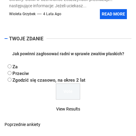
następujące informacje: Jeżeli uciekasz...
READ MORE
Wioleta Grzybek
4 Lata Ago
TWOJE ZDANIE
Jak powinni zagłosować radni w sprawie zwałów płaskich?
Za
Przeciw
Zgodzić się czasowo, na okres 2 lat
View Results
Poprzednie ankiety