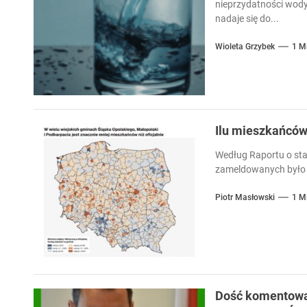
nieprzydatności wody
nadaje się do...
Wioleta Grzybek
1 M
Ilu mieszkańcó
Według Raportu o sta
zameldowanych było 
Piotr Masłowski
1 M
Dość komentowan