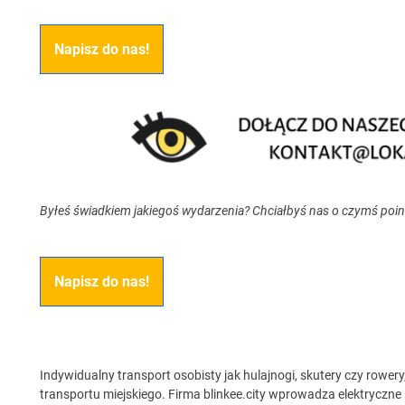
Napisz do nas!
Byłeś świadkiem jakiegoś wydarzenia? Chciałbyś nas o czymś poi
Napisz do nas!
Indywidualny transport osobisty jak hulajnogi, skutery czy rowery
transportu miejskiego. Firma blinkee.city wprowadza elektryczne 