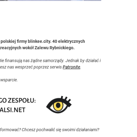
polskiej firmy blinkee.city. 40 elektrycznych
kreacyjnych wokół Zalewu Rybnickiego.
ie finansują nas żądne samorządy. Jednak by działać i
esz nas wesprzeć poprzez serwis
Patronite
.
 wsparcie.
nformować? Chcesz pochwalić się swoimi działaniami?