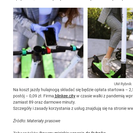
UM Rybnik
Na koszt jazdy hulajnogą składać się będzie opłata startowa – 2,5
postój – 0,09 zł. Firma
blinkee.city
w czasie walki z pandemią wpr
zamiast 89 oraz darmowe minuty.
Szczegóły i zasady korzystania z usług znajdują się na stronie ww
Źródło: Materiały prasowe