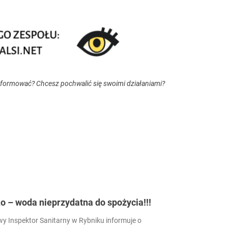
nformować? Chcesz pochwalić się swoimi działaniami?
 – woda nieprzydatna do spożycia!!!
 Inspektor Sanitarny w Rybniku informuje o