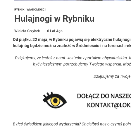
RYBNIK
WIADOMOŚCI
Hulajnogi w Rybniku
Wioleta Grzybek
6 Lat Ago
Od piątku, 22 maja, w Rybniku pojawią się elektryczne hulajnogi 
hulajnóg będzie można znaleźć w Śródmieściu i na terenach re
Dziękujemy, że jesteś z nami. Jesteśmy portalem obywatelskim. N
być niezależnym potrzebujemy Twojego wsparcia. Moż
Dziękujemy za Twoje
Byłeś świadkiem jakiegoś wydarzenia? Chciałbyś nas o czymś poi