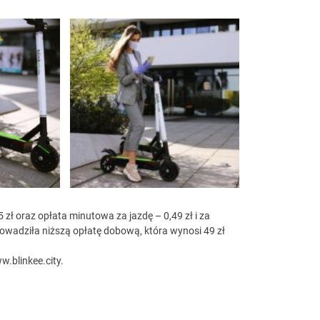
 zł oraz opłata minutowa za jazdę – 0,49 zł i za
owadziła niższą opłatę dobową, która wynosi 49 zł
w.blinkee.city.