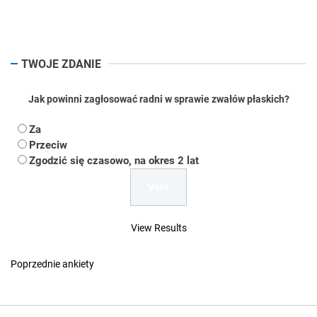
pos
TWOJE ZDANIE
Jak powinni zagłosować radni w sprawie zwałów płaskich?
Za
Przeciw
Zgodzić się czasowo, na okres 2 lat
View Results
Poprzednie ankiety