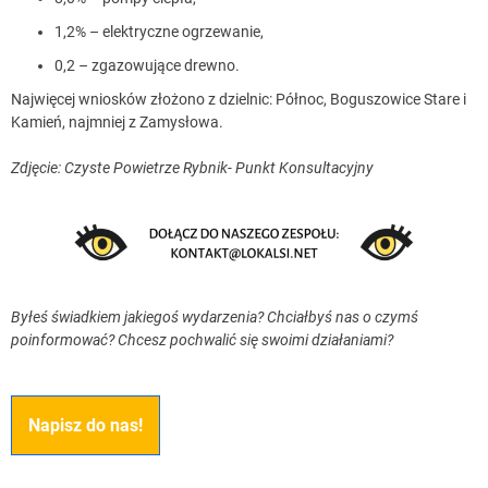
1,2% – elektryczne ogrzewanie,
0,2 – zgazowujące drewno.
Najwięcej wniosków złożono z dzielnic: Północ, Boguszowice Stare i
Kamień, najmniej z Zamysłowa.
Zdjęcie: Czyste Powietrze Rybnik- Punkt Konsultacyjny
Byłeś świadkiem jakiegoś wydarzenia? Chciałbyś nas o czymś
poinformować? Chcesz pochwalić się swoimi działaniami?
Napisz do nas!