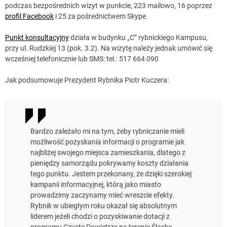
podczas bezpośrednich wizyt w punkcie, 223 mailowo, 16 poprzez
profil Facebook
i 25 za pośrednictwem Skype.
Punkt konsultacyjny
działa w budynku „C” rybnickiego Kampusu,
przy ul. Rudzkiej 13 (pok. 3.2). Na wizytę należy jednak umówić się
wcześniej telefonicznie lub SMS: tel.: 517 664 090
Jak podsumowuje Prezydent Rybnika Piotr Kuczera:
Bardzo zależało mi na tym, żeby rybniczanie mieli
możliwość pozyskania informacji o programie jak
najbliżej swojego miejsca zamieszkania, dlatego z
pieniędzy samorządu pokrywamy koszty działania
tego punktu. Jestem przekonany, że dzięki szerokiej
kampanii informacyjnej, którą jako miasto
prowadzimy zaczynamy mieć wreszcie efekty.
Rybnik w ubiegłym roku okazał się absolutnym
liderem jeżeli chodzi o pozyskiwanie dotacji z