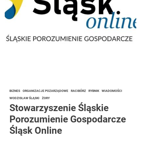
BIZNES
ORGANIZACJE POZARZĄDOWE
RACIBÓRZ
RYBNIK
WIADOMOŚCI
WODZISŁAW ŚLĄSKI
ŻORY
Stowarzyszenie Śląskie
Porozumienie Gospodarcze
Śląsk Online