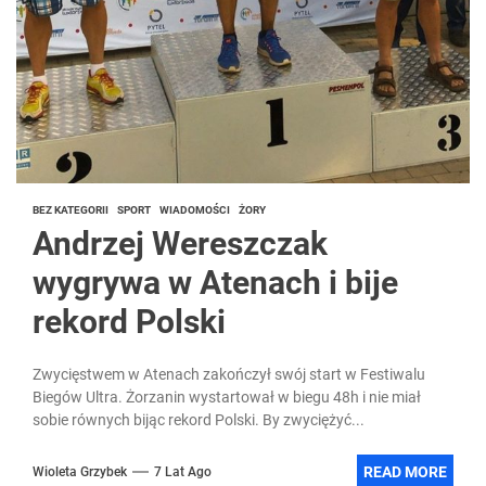
BEZ KATEGORII
SPORT
WIADOMOŚCI
ŻORY
Andrzej Wereszczak
wygrywa w Atenach i bije
rekord Polski
Zwycięstwem w Atenach zakończył swój start w Festiwalu
Biegów Ultra. Żorzanin wystartował w biegu 48h i nie miał
sobie równych bijąc rekord Polski. By zwyciężyć...
READ MORE
Wioleta Grzybek
7 Lat Ago