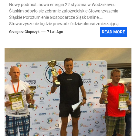
Nowy podmiot, nowa energia 22 stycznia w Wodzisławiu
Śląskim odbyło się zebranie założycielskie Stowarzyszenia
Śląskie Porozumienie Gospodarcze Śląsk Online.
Stowarzyszenie będzie prowadzić działalność zmierzającą
do...
READ MORE
Grzegorz Głupczyk
7 Lat Ago