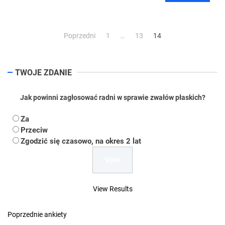
Stronicowanie
Poprzedni
1
…
13
14
wpisów
TWOJE ZDANIE
Jak powinni zagłosować radni w sprawie zwałów płaskich?
Za
Przeciw
Zgodzić się czasowo, na okres 2 lat
View Results
Poprzednie ankiety