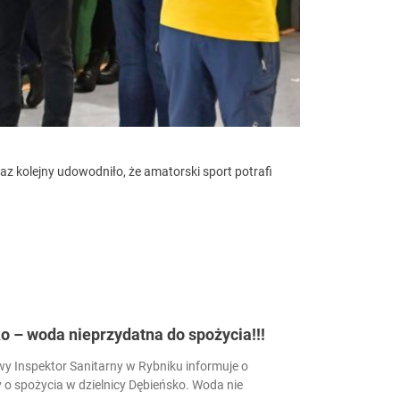
 kolejny udowodniło, że amatorski sport potrafi
 – woda nieprzydatna do spożycia!!!
 Inspektor Sanitarny w Rybniku informuje o
 o spożycia w dzielnicy Dębieńsko. Woda nie