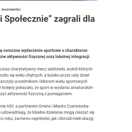
WIADOMOŚCI
 Społecznie” zagrali dla
ię coroczne wydarzenie sportowe o charakterze
ów aktywności fizycznej oraz lokalnej integracji.
j oraz charytatywny mecz siatkówki, wokół których
iło się wielu chętnych, a boisko przez cały dzień
ostarczyły uczestnikom i kibicom wielu sportowych
az kolejny pokazało, że sport w wydaniu amatorskim
ączyć aktywność fizyczną z pomaganiem.
ie ASY, a partnerem Gmina i Miasto Czerwionka-
udowadniają, że lokalne działania mogą cieszyć się
roku, zarówno najmłodsi, jak i dorośli mieli okazję