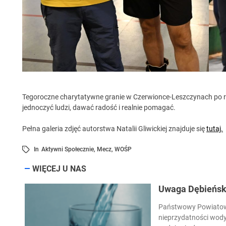
Tegoroczne charytatywne granie w Czerwionce-Leszczynach po raz
jednoczyć ludzi, dawać radość i realnie pomagać.
Pełna galeria zdjęć autorstwa Natalii Gliwickiej znajduje się
tutaj.
In
Aktywni Społecznie
,
Mecz
,
WOŚP
WIĘCEJ U NAS
Uwaga Dębieńsko
Państwowy Powiatowy
nieprzydatności wody