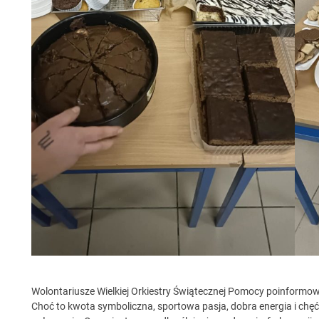
Wolontariusze Wielkiej Orkiestry Świątecznej Pomocy poinformowa
Choć to kwota symboliczna, sportowa pasja, dobra energia i chęć