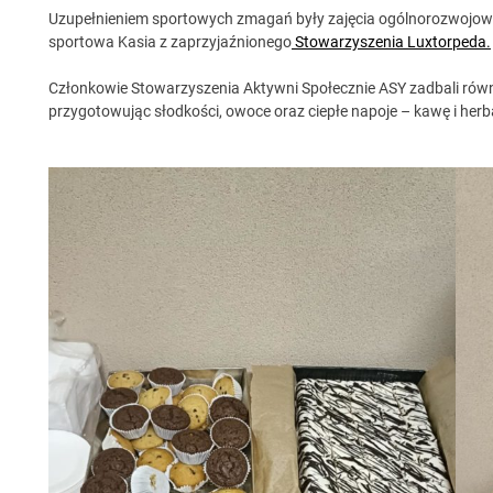
Uzupełnieniem sportowych zmagań były zajęcia ogólnorozwojowe,
sportowa Kasia z zaprzyjaźnionego
Stowarzyszenia Luxtorpeda.
Członkowie Stowarzyszenia Aktywni Społecznie ASY zadbali równi
przygotowując słodkości, owoce oraz ciepłe napoje – kawę i herb