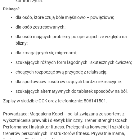
komfort życia.
Dla kogo?
dla osób, które czują bóle mięśniowo – powięziowe;
dla osób zestresowanych;
dla osób mających problemy po operacjach ze względu na
blizny;
dla zmagających się migrenami;
szukających różnych form łagodnych i skutecznych ćwiczeń;
chcących rozpocząć swą przygodę z relaksacją;
dla sportowców i osób ćwiczących bardzo rekreacyjnie;
szukających alternatywnych do tabletek sposobów na ból.
Zapisy w siedzibie GCK oraz telefonicznie: 506141501.
Prowadząca: Magdalena Kopel – od lat związana ze sportem, z
wykształcenia prawnik i dietetyk kliniczny. Trener Strenght Coach
Performance i instruktor fitness. Prelegentka konwencji i szkół dla
trenerów personalnych i instruktorów fitness. Prywatnie mama,