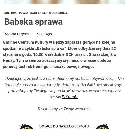
KULTURA
POWIAT RACIBORSKI
WIADOMOŚCI
Babska sprawa
Wioleta Grzybek
5 Lat Ago
Gminne Centrum Kultury w Nędzy zaprasza gorąco na kolejne
spotkanie z cyklu „Babska sprawa”, które odbędzie się dnia 22
stycznia o godz. 16:00 w siedzibie GCK przy ul. Strażackiej 2 w
Nędzy. Tym razem zatroszczymy się nieco o własne ciało za
pomocą technik treningu i masażu powięziowego.
Dziękujemy, że jesteś z nami. Jesteśmy portalem obywatelskim. Nie
finansują nas żądne samorządy. Jednak by działać i być niezależnym
potrzebujemy Twojego wsparcia. Możesz nas wesprzeć poprzez
serwis
Patronite
.
Dziękujemy za Twoje wsparcie.