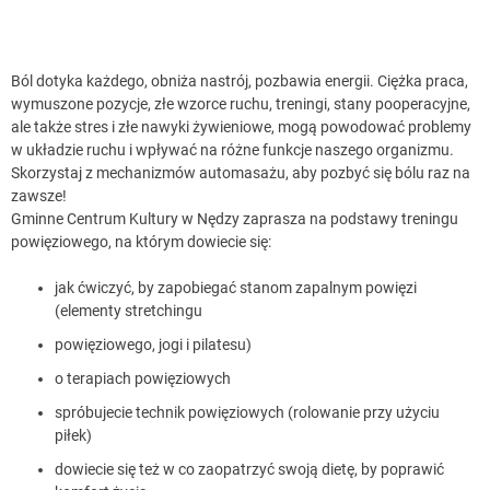
Ból dotyka każdego, obniża nastrój, pozbawia energii. Ciężka praca,
wymuszone pozycje, złe wzorce ruchu, treningi, stany pooperacyjne,
ale także stres i złe nawyki żywieniowe, mogą powodować problemy
w układzie ruchu i wpływać na różne funkcje naszego organizmu.
Skorzystaj z mechanizmów automasażu, aby pozbyć się bólu raz na
zawsze!
Gminne Centrum Kultury w Nędzy zaprasza na podstawy treningu
powięziowego, na którym dowiecie się:
jak ćwiczyć, by zapobiegać stanom zapalnym powięzi
(elementy stretchingu
powięziowego, jogi i pilatesu)
o terapiach powięziowych
spróbujecie technik powięziowych (rolowanie przy użyciu
piłek)
dowiecie się też w co zaopatrzyć swoją dietę, by poprawić