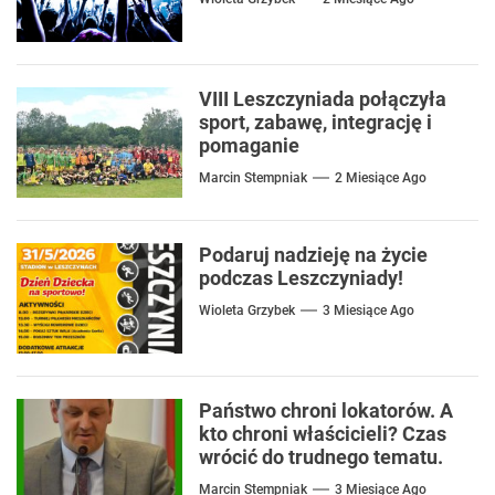
VIII Leszczyniada połączyła
sport, zabawę, integrację i
pomaganie
Marcin Stempniak
2 Miesiące Ago
Podaruj nadzieję na życie
podczas Leszczyniady!
Wioleta Grzybek
3 Miesiące Ago
Państwo chroni lokatorów. A
kto chroni właścicieli? Czas
wrócić do trudnego tematu.
Marcin Stempniak
3 Miesiące Ago