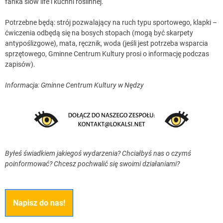
fanka slow life i kuchni roślinnej.
Potrzebne będą: strój pozwalający na ruch typu sportowego, klapki –
ćwiczenia odbędą się na bosych stopach (mogą być skarpety
antypoślizgowe), mata, ręcznik, woda (jeśli jest potrzeba wsparcia
sprzętowego, Gminne Centrum Kultury prosi o informację podczas
zapisów).
Informacja: Gminne Centrum Kultury w Nędzy
Byłeś świadkiem jakiegoś wydarzenia? Chciałbyś nas o czymś
poinformować? Chcesz pochwalić się swoimi działaniami?
Napisz do nas!