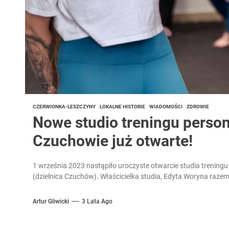
CZERWIONKA-LESZCZYNY
LOKALNE HISTORIE
WIADOMOŚCI
ZDROWIE
Nowe studio treningu person
Czuchowie już otwarte!
1 września 2023 nastąpiło uroczyste otwarcie studia trenin
Artur Gliwicki
3 Lata Ago