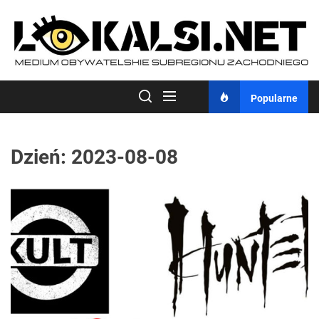
Skip
to
the
content
Popularne
Dzień:
2023-08-08