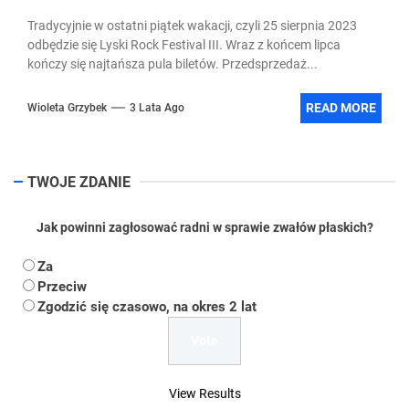
Tradycyjnie w ostatni piątek wakacji, czyli 25 sierpnia 2023
odbędzie się Lyski Rock Festival III. Wraz z końcem lipca
kończy się najtańsza pula biletów. Przedsprzedaż...
READ MORE
Wioleta Grzybek
3 Lata Ago
TWOJE ZDANIE
Jak powinni zagłosować radni w sprawie zwałów płaskich?
Za
Przeciw
Zgodzić się czasowo, na okres 2 lat
View Results