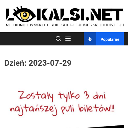
Skip
to
the
content
Popularne
Dzień:
2023-07-29