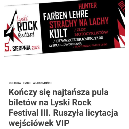
KULTURA
LYSKI
WIADOMOŚCI
Kończy się najtańsza pula
biletów na Lyski Rock
Festival III. Ruszyła licytacja
wejściówek VIP